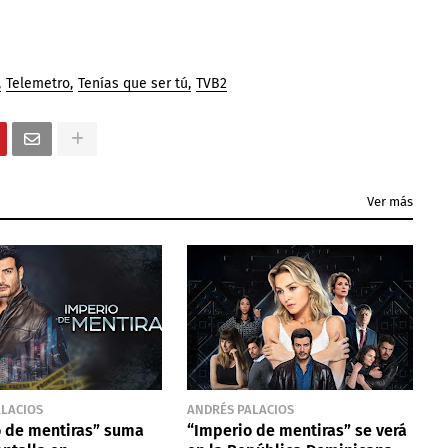
Telemetro
Tenías que ser tú
TVB2
Ver más
ALACIOS
ANDRÉS PALACIOS
 de mentiras” suma
“Imperio de mentiras” se verá