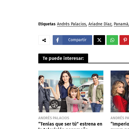
Etiquetas
Andrés Palacios
Ariadne Díaz
Panamá
Compartir
Te puede interesar:
ANDRÉS PALACIOS
ANDRÉS P
“Tenías que ser tú” estrena en
“Imperio