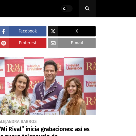
Facebook
X
Pinterest
E-mail
ALEJANDRA BARROS
“Mi Rival” inicia grabaciones: así es