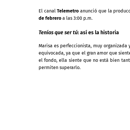
El canal
Telemetro
anunció que la produc
de febrero
a las 3:00 p.m.
Tenías que ser tú
: así es la historia
Marisa es perfeccionista, muy organizada y
equivocada, ya que el gran amor que siente
el fondo, ella siente que no está bien ta
permiten superarlo.