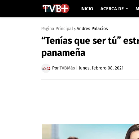
INICIO
ACERCA DE
M
Página Principal
Andrés Palacios
“Tenías que ser tú” est
panameña
Por
TVBMás
|
lunes, febrero 08, 2021