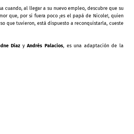
a cuando, al llegar a su nuevo empleo, descubre que su
amor que, por si fuera poco ¡es el papá de Nicole!, quien
o que tuvieron, está dispuesto a reconquistarla, cueste
adne Díaz
y
Andrés Palacios
, es una adaptación de la