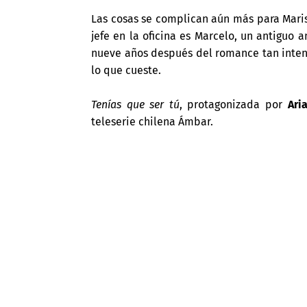
Las cosas se complican aún más para Maris
jefe en la oficina es Marcelo, un antiguo 
nueve años después del romance tan intens
lo que cueste.
Tenías que ser tú
, protagonizada por
Ari
teleserie chilena Ámbar.