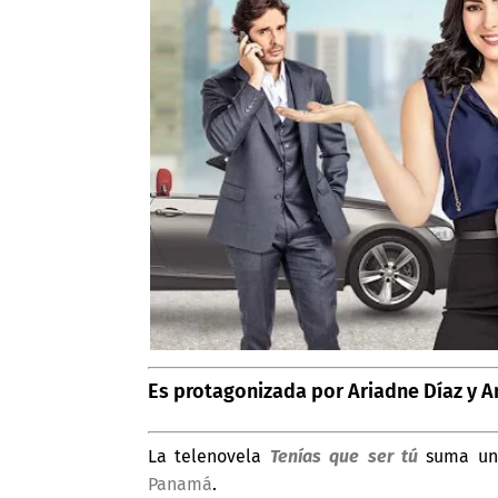
Es protagonizada por Ariadne Díaz y A
La telenovela
Tenías que ser tú
suma una
Panamá
.