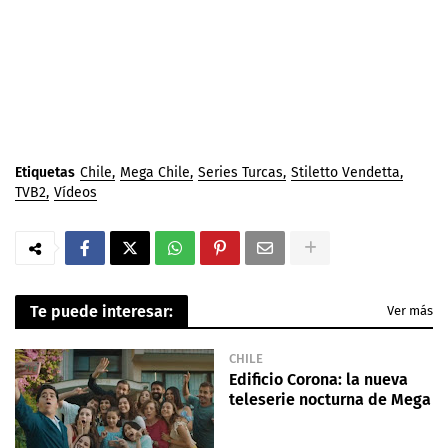
Etiquetas
Chile
Mega Chile
Series Turcas
Stiletto Vendetta
TVB2
Vídeos
Te puede interesar:
Ver más
CHILE
Edificio Corona: la nueva
teleserie nocturna de Mega