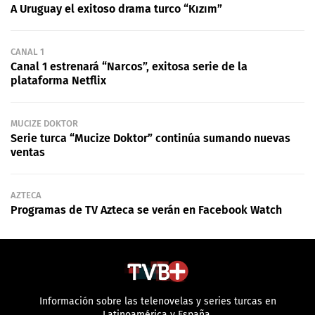
A Uruguay el exitoso drama turco “Kızım”
CANAL 1
Canal 1 estrenará “Narcos”, exitosa serie de la
plataforma Netflix
MUCIZE DOKTOR
Serie turca “Mucize Doktor” continúa sumando nuevas
ventas
AZTECA
Programas de TV Azteca se verán en Facebook Watch
Información sobre las telenovelas y series turcas en
Latinoamérica y España.