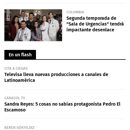
COLOMBIA
Segunda temporada de
"Sala de Urgencias" tendrá
impactante desenlace
En un flash
CITA A CIEGAS
Televisa lleva nuevas producciones a canales de
Latinoamérica
CARACOL TV
Sandra Reyes: 5 cosas no sabías protagonista Pedro El
Escamoso
BEREN GÖKYILDIZ