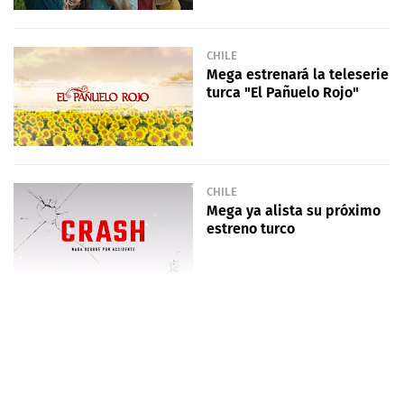
CHILE
Mega estrenará la teleserie
turca "El Pañuelo Rojo"
CHILE
Mega ya alista su próximo
estreno turco