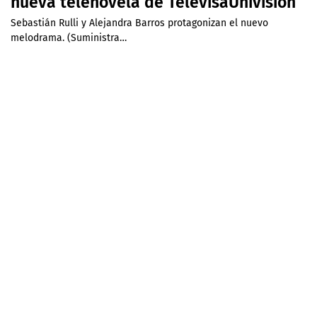
nueva telenovela de TelevisaUnivision
Sebastián Rulli y Alejandra Barros protagonizan el nuevo
melodrama. (Suministra…