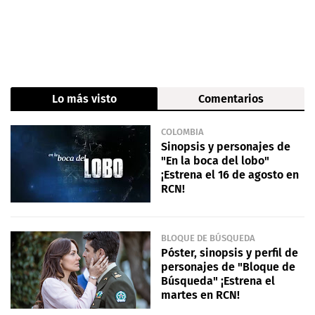
Lo más visto
Comentarios
COLOMBIA
Sinopsis y personajes de
"En la boca del lobo"
¡Estrena el 16 de agosto en
RCN!
BLOQUE DE BÚSQUEDA
Póster, sinopsis y perfil de
personajes de "Bloque de
Búsqueda" ¡Estrena el
martes en RCN!