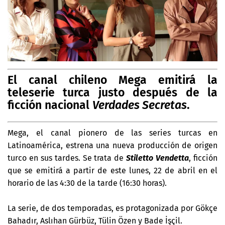
El canal chileno Mega emitirá la
teleserie turca justo después de la
ficción nacional
Verdades Secretas
.
Mega, el canal pionero de las series turcas en
Latinoamérica, estrena una nueva producción de origen
turco en sus tardes. Se trata de
Stiletto Vendetta
, ficción
que se emitirá a partir de este lunes, 22 de abril en el
horario de las 4:30 de la tarde (16:30 horas).
La serie, de dos temporadas, es protagonizada por Gökçe
Bahadır, Aslıhan Gürbüz, Tülin Özen y Bade İşçil.