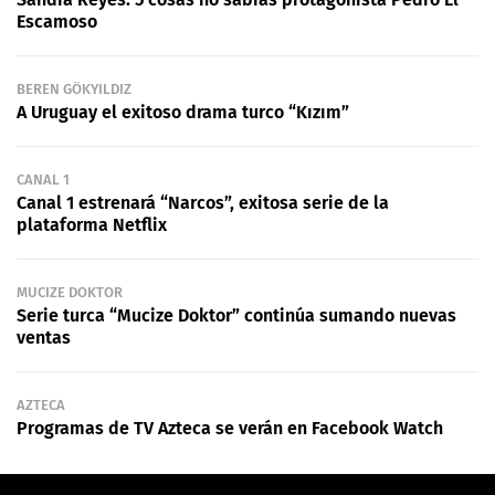
Escamoso
BEREN GÖKYILDIZ
A Uruguay el exitoso drama turco “Kızım”
CANAL 1
Canal 1 estrenará “Narcos”, exitosa serie de la
plataforma Netflix
MUCIZE DOKTOR
Serie turca “Mucize Doktor” continúa sumando nuevas
ventas
AZTECA
Programas de TV Azteca se verán en Facebook Watch