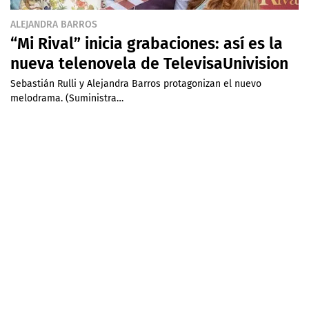
ALEJANDRA BARROS
“Mi Rival” inicia grabaciones: así es la
nueva telenovela de TelevisaUnivision
Sebastián Rulli y Alejandra Barros protagonizan el nuevo
melodrama. (Suministra…