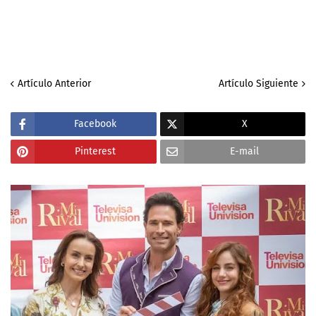
Artículo Anterior
Artículo Siguiente
Facebook
X
Pinterest
E-mail