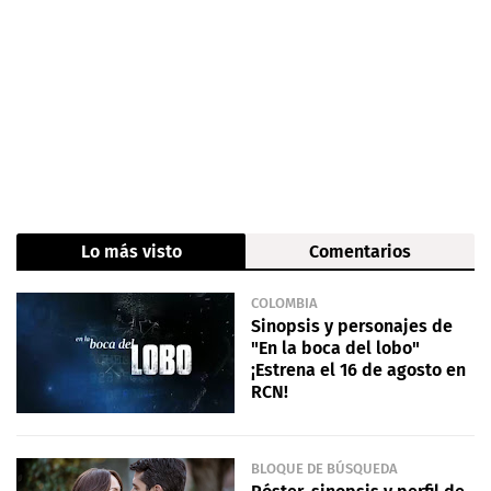
Lo más visto
Comentarios
COLOMBIA
Sinopsis y personajes de
"En la boca del lobo"
¡Estrena el 16 de agosto en
RCN!
BLOQUE DE BÚSQUEDA