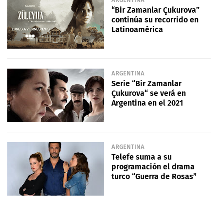
“Bir Zamanlar Çukurova”
continúa su recorrido en
Latinoamérica
ARGENTINA
Serie “Bir Zamanlar
Çukurova“ se verá en
Argentina en el 2021
ARGENTINA
Telefe suma a su
programación el drama
turco “Guerra de Rosas”