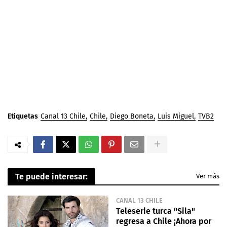
Etiquetas
Canal 13 Chile
Chile
Diego Boneta
Luis Miguel
TVB2
Te puede interesar:
Ver más
CANAL 13 CHILE
Teleserie turca "Sila"
regresa a Chile ¡Ahora por