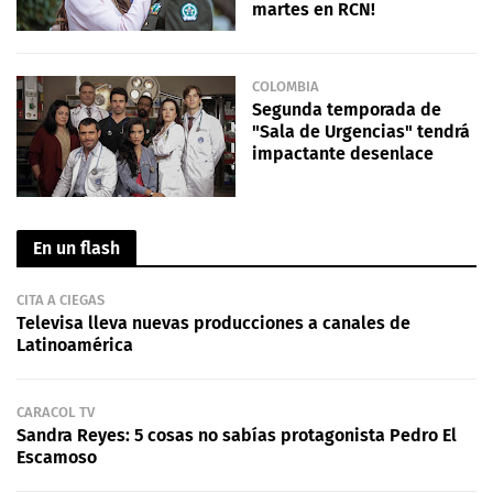
martes en RCN!
COLOMBIA
Segunda temporada de
"Sala de Urgencias" tendrá
impactante desenlace
En un flash
CITA A CIEGAS
Televisa lleva nuevas producciones a canales de
Latinoamérica
CARACOL TV
Sandra Reyes: 5 cosas no sabías protagonista Pedro El
Escamoso