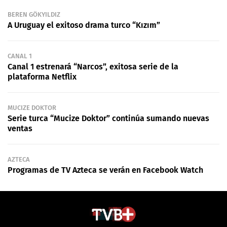
BEREN GÖKYILDIZ
A Uruguay el exitoso drama turco “Kızım”
CANAL 1
Canal 1 estrenará “Narcos”, exitosa serie de la
plataforma Netflix
MUCIZE DOKTOR
Serie turca “Mucize Doktor” continúa sumando nuevas
ventas
AZTECA
Programas de TV Azteca se verán en Facebook Watch