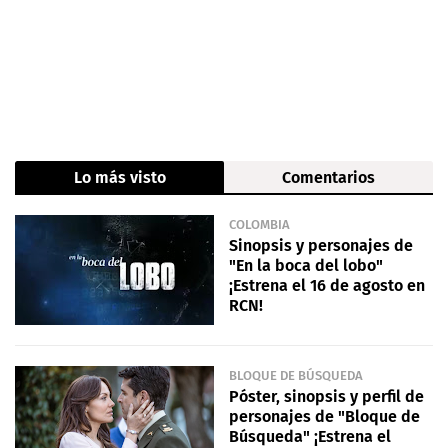
Lo más visto
Comentarios
COLOMBIA
Sinopsis y personajes de
"En la boca del lobo"
¡Estrena el 16 de agosto en
RCN!
BLOQUE DE BÚSQUEDA
Póster, sinopsis y perfil de
personajes de "Bloque de
Búsqueda" ¡Estrena el