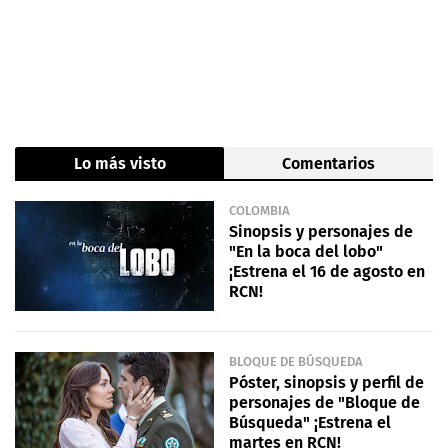
Lo más visto
Comentarios
COLOMBIA
Sinopsis y personajes de
"En la boca del lobo"
¡Estrena el 16 de agosto en
RCN!
BLOQUE DE BÚSQUEDA
Póster, sinopsis y perfil de
personajes de "Bloque de
Búsqueda" ¡Estrena el
martes en RCN!