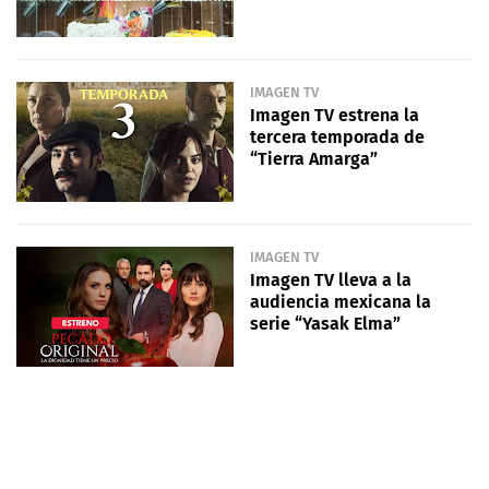
IMAGEN TV
Imagen TV estrena la
tercera temporada de
“Tierra Amarga”
IMAGEN TV
Imagen TV lleva a la
audiencia mexicana la
serie “Yasak Elma”