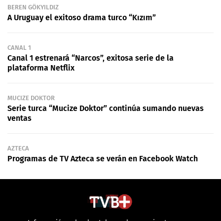
BEREN GÖKYILDIZ
A Uruguay el exitoso drama turco “Kızım”
CANAL 1
Canal 1 estrenará “Narcos”, exitosa serie de la
plataforma Netflix
MUCIZE DOKTOR
Serie turca “Mucize Doktor” continúa sumando nuevas
ventas
AZTECA
Programas de TV Azteca se verán en Facebook Watch