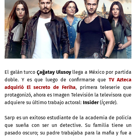
El galán turco
Çağatay Ulusoy
llega a México por partida
doble. Y es que luego de confirmarse que
TV Azteca
adquirió El secreto de Feriha
, primera teleserie que
protagonizó, ahora es Imagen Televisión la televisora que
adquiere su último trabajo actoral:
Insider
(
İçerde
).
Sarp es un exitoso estudiante de la academia de policía
que sueña con ser un detective. Su familia tiene un
pasado oscuro; su padre trabajaba para la mafia y fue a