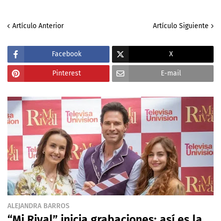
Artículo Anterior
Artículo Siguiente
Facebook
X
Pinterest
E-mail
ALEJANDRA BARROS
“Mi Rival” inicia grabaciones: así es la