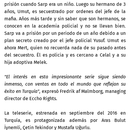
prisión cuando Sarp era un niño. Luego su hermano de 3
años, Umut, es secuestrado por ordenes del jefe de la
mafia. Años más tarde y sin saber que son hermanos, se
conocen en la academia policial y no se llevan bien.
Sarp va a prisión por un periodo de un año debido a un
plan secreto creado por el jefe policial Yusuf. Umut es
ahora Mert, quien no recuerda nada de su pasado antes
del secuestro. Él es policia y es cercano a Celal y a su
hija adoptiva Melek.
"El interés en esta impresionante serie sigue siendo
inmenso, con ventas en todo el mundo que reflejan su
éxito en Turquía"
, expresó Fredrik af Malmborg, managing
director de Eccho Rights.
La teleserie, estrenada en septiembre del 2016 en
Turquía, es protagonizada además por Aras Bulut
İynemli, Çetin Tekindor y Mustafa Uğurlu.