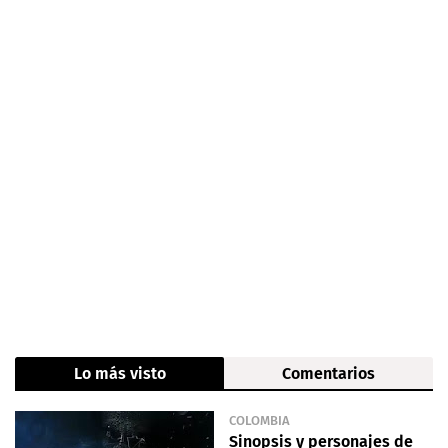
Lo más visto
Comentarios
COLOMBIA
Sinopsis y personajes de