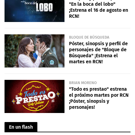
"En la boca del lobo"
¡Estrena el 16 de agosto en
RCN!
BLOQUE DE BÚSQUEDA
Póster, sinopsis y perfil de
personajes de "Bloque de
Búsqueda" ¡Estrena el
martes en RCN!
BRIAN MORENO
"Todo es prestao" estrena
el próximo martes por RCN
¡Póster, sinopsis y
personajes!
En un flash