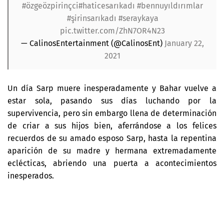
#özgeözpirinçci
#haticesarıkadı
#bennuyıldırımlar
#şirinsarıkadı
#seraykaya
pic.twitter.com/ZhN7OR4N23
— CalinosEntertainment (@CalinosEnt)
January 22,
2021
Un día Sarp muere inesperadamente y Bahar vuelve a
estar sola, pasando sus días luchando por la
supervivencia, pero sin embargo llena de determinación
de criar a sus hijos bien, aferrándose a los felices
recuerdos de su amado esposo Sarp, hasta la repentina
aparición de su madre y hermana extremadamente
eclécticas, abriendo una puerta a acontecimientos
inesperados.