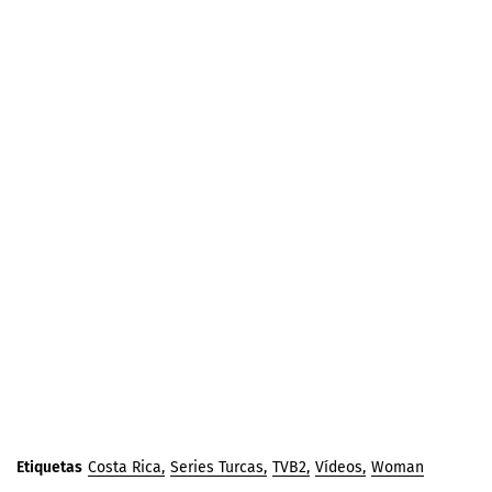
Etiquetas
Costa Rica
Series Turcas
TVB2
Vídeos
Woman