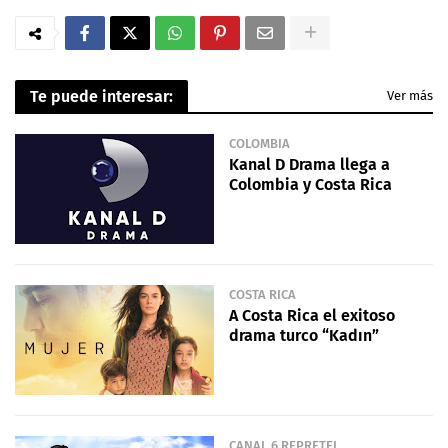
Te puede interesar:
Ver más
COLOMBIA
Kanal D Drama llega a
Colombia y Costa Rica
COSTA RICA
A Costa Rica el exitoso
drama turco “Kadın”
CANAL 6 REPRETEL