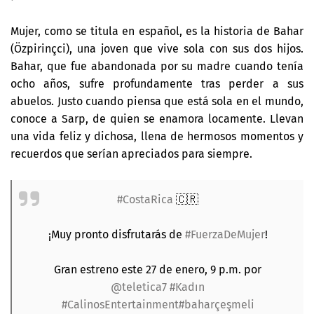
Mujer, como se titula en español, es la historia de Bahar
(Özpirinçci), una joven que vive sola con sus dos hijos.
Bahar, que fue abandonada por su madre cuando tenía
ocho años, sufre profundamente tras perder a sus
abuelos. Justo cuando piensa que está sola en el mundo,
conoce a Sarp, de quien se enamora locamente. Llevan
una vida feliz y dichosa, llena de hermosos momentos y
recuerdos que serían apreciados para siempre.
#CostaRica
🇨🇷
¡Muy pronto disfrutarás de
#FuerzaDeMujer
!
Gran estreno este 27 de enero, 9 p.m. por
@teletica7
#Kadın
#CalinosEntertainment
#baharçeşmeli