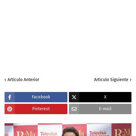
Artículo Anterior
Artículo Siguiente
Facebook
X
Pinterest
E-mail