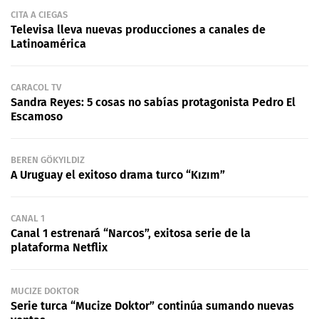
CITA A CIEGAS
Televisa lleva nuevas producciones a canales de
Latinoamérica
CARACOL TV
Sandra Reyes: 5 cosas no sabías protagonista Pedro El
Escamoso
BEREN GÖKYILDIZ
A Uruguay el exitoso drama turco “Kızım”
CANAL 1
Canal 1 estrenará “Narcos”, exitosa serie de la
plataforma Netflix
MUCIZE DOKTOR
Serie turca “Mucize Doktor” continúa sumando nuevas