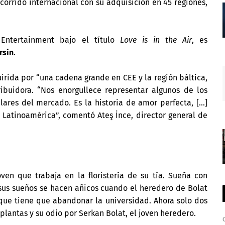
orrido internacional con su adquisición en 45 regiones,
 Entertainment bajo el título
Love is in the Air
, es
rsin
.
rida por “una cadena grande en CEE y la región báltica,
stribuidora. “Nos enorgullece representar algunos de los
es del mercado. Es la historia de amor perfecta, [...]
 Latinoamérica”, comentó Ateş İnce, director general de
ven que trabaja en la floristería de su tía. Sueña con
o sus sueños se hacen añicos cuando el heredero de Bolat
que tiene que abandonar la universidad. Ahora solo dos
plantas y su odio por Serkan Bolat, el joven heredero.