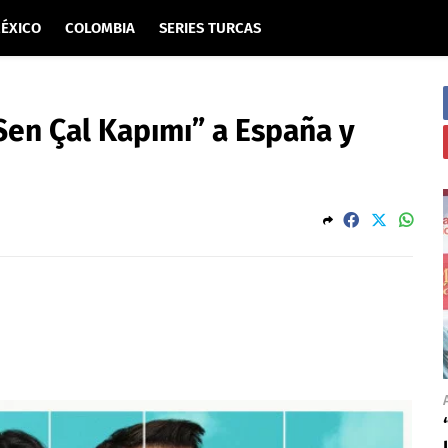
ÉXICO
COLOMBIA
SERIES TURCAS
Sen Çal Kapımı” a España y