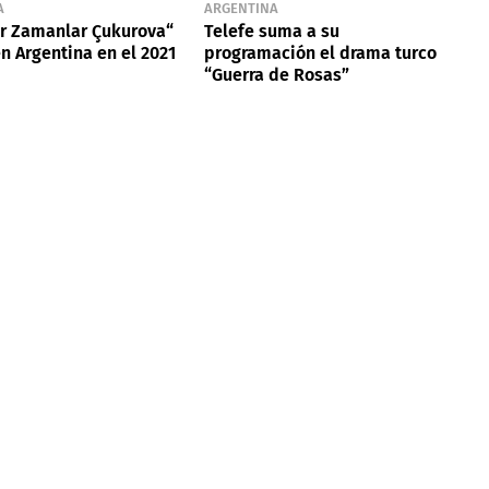
A
ARGENTINA
ir Zamanlar Çukurova“
Telefe suma a su
en Argentina en el 2021
programación el drama turco
“Guerra de Rosas”