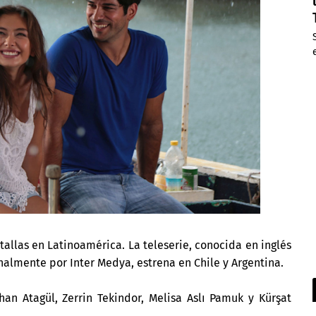
allas en Latinoamérica. La teleserie, conocida en inglés
nalmente por Inter Medya, estrena en Chile y Argentina.
han Atagül, Zerrin Tekindor, Melisa Aslı Pamuk y Kürşat