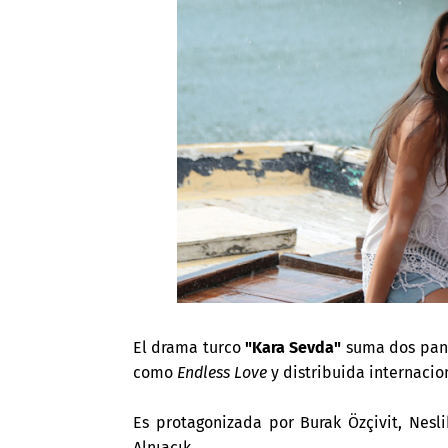
El drama turco
"Kara Sevda"
suma dos pant
como
Endless Love
y distribuida internacio
Es protagonizada por Burak Özçivit, Nesli
Alnıaçık.