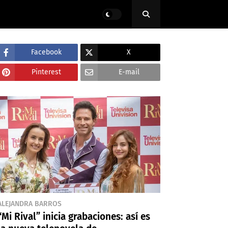
Facebook
X
Pinterest
E-mail
ALEJANDRA BARROS
“Mi Rival” inicia grabaciones: así es