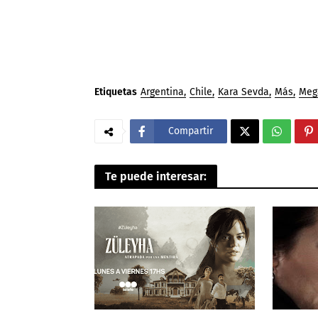
Etiquetas
Argentina
Chile
Kara Sevda
Más
Meg
Compartir
Te puede interesar: