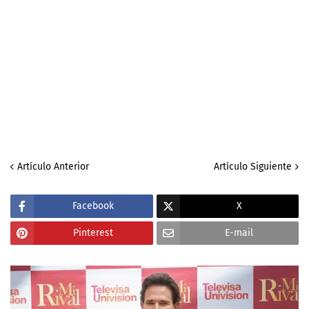
Artículo Anterior
Artículo Siguiente
Facebook
X
Pinterest
E-mail