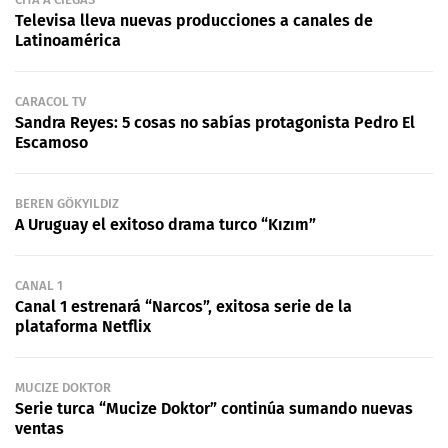
Televisa lleva nuevas producciones a canales de
Latinoamérica
CARACOL TV
Sandra Reyes: 5 cosas no sabías protagonista Pedro El
Escamoso
BEREN GÖKYILDIZ
A Uruguay el exitoso drama turco “Kızım”
CANAL 1
Canal 1 estrenará “Narcos”, exitosa serie de la
plataforma Netflix
MUCIZE DOKTOR
Serie turca “Mucize Doktor” continúa sumando nuevas
ventas