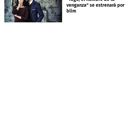
venganza" se estrenará por
blim