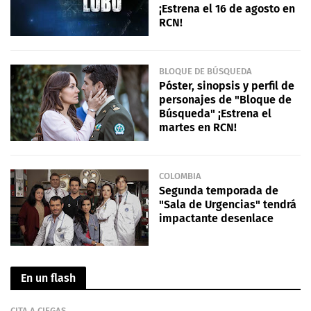
¡Estrena el 16 de agosto en
RCN!
BLOQUE DE BÚSQUEDA
Póster, sinopsis y perfil de
personajes de "Bloque de
Búsqueda" ¡Estrena el
martes en RCN!
COLOMBIA
Segunda temporada de
"Sala de Urgencias" tendrá
impactante desenlace
En un flash
CITA A CIEGAS