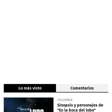
Lo más visto
Comentarios
COLOMBIA
Sinopsis y personajes de
"En la boca del lobo"