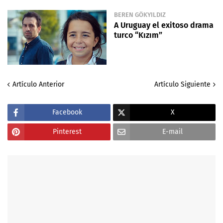
BEREN GÖKYILDIZ
A Uruguay el exitoso drama
turco “Kızım”
Artículo Anterior
Artículo Siguiente
Facebook
X
Pinterest
E-mail