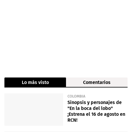
Lo más visto
Comentarios
COLOMBIA
Sinopsis y personajes de
"En la boca del lobo"
¡Estrena el 16 de agosto en
RCN!