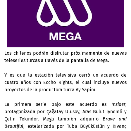
Los chilenos podrán disfrutar próximamente de nuevas
teleseries turcas a través de la pantalla de Mega.
Y es que la estación televisiva cerró un acuerdo de
cuatro años con Eccho Rights, el cual incluye nuevos
proyectos de la productora turca Ay Yapim.
La primera serie bajo este acuerdo es
Insider
,
protagonizada por Çağatay Ulusoy, Aras Bulut İynemli y
Çetin Tekindor. Mega también adquirió
Brave and
Beautiful
, estelarizada por Tuba Büyüküstün y Kıvanç