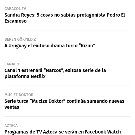
CARACOL TV
Sandra Reyes: 5 cosas no sabías protagonista Pedro El
Escamoso
BEREN GÖKYILDIZ
A Uruguay el exitoso drama turco “Kızım”
CANAL 1
Canal 1 estrenará “Narcos”, exitosa serie de la
plataforma Netflix
MUCIZE DOKTOR
Serie turca “Mucize Doktor” continúa sumando nuevas
ventas
AZTECA
Programas de TV Azteca se verán en Facebook Watch