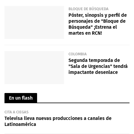
BLOQUE DE BÚSQUEDA
Póster, sinopsis y perfil de
personajes de "Bloque de
Búsqueda" ¡Estrena el
martes en RCN!
COLOMBIA
Segunda temporada de
"Sala de Urgencias" tendrá
impactante desenlace
En un flash
CITA A CIEGAS
Televisa lleva nuevas producciones a canales de
Latinoamérica