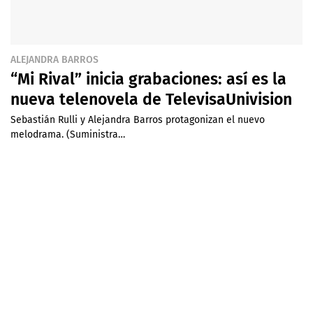
ALEJANDRA BARROS
“Mi Rival” inicia grabaciones: así es la
nueva telenovela de TelevisaUnivision
Sebastián Rulli y Alejandra Barros protagonizan el nuevo
melodrama. (Suministra…