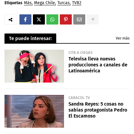
Etiquetas
Más
Mega Chile
Turcas
TVB2
Te puede interesar:
Ver más
CITA A CIEGAS
Televisa lleva nuevas
producciones a canales de
Latinoamérica
CARACOL TV
Sandra Reyes: 5 cosas no
sabías protagonista Pedro
El Escamoso