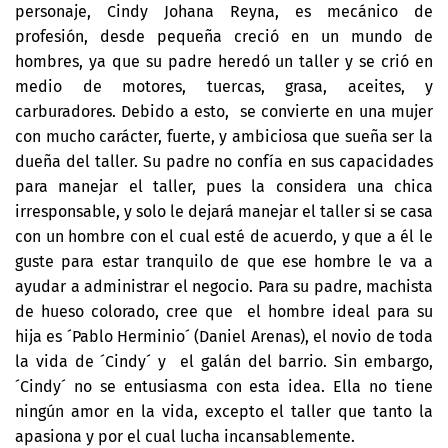
personaje, Cindy Johana Reyna, es mecánico de
profesión, desde pequeña creció en un mundo de
hombres, ya que su padre heredó un taller y se crió en
medio de motores, tuercas, grasa, aceites, y
carburadores. Debido a esto, se convierte en una mujer
con mucho carácter, fuerte, y ambiciosa que sueña ser la
dueña del taller. Su padre no confía en sus capacidades
para manejar el taller, pues la considera una chica
irresponsable, y solo le dejará manejar el taller si se casa
con un hombre con el cual esté de acuerdo, y que a él le
guste para estar tranquilo de que ese hombre le va a
ayudar a administrar el negocio. Para su padre, machista
de hueso colorado, cree que el hombre ideal para su
hija es ´Pablo Herminio´ (Daniel Arenas), el novio de toda
la vida de ´Cindy´ y el galán del barrio. Sin embargo,
´Cindy´ no se entusiasma con esta idea. Ella no tiene
ningún amor en la vida, excepto el taller que tanto la
apasiona y por el cual lucha incansablemente.