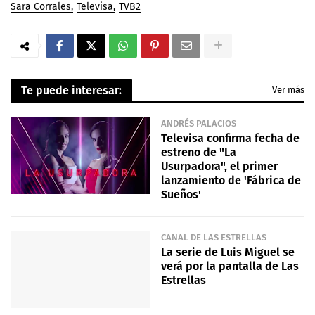
Sara Corrales
Televisa
TVB2
Te puede interesar:
Ver más
ANDRÉS PALACIOS
Televisa confirma fecha de
estreno de "La
Usurpadora", el primer
lanzamiento de 'Fábrica de
Sueños'
CANAL DE LAS ESTRELLAS
La serie de Luis Miguel se
verá por la pantalla de Las
Estrellas