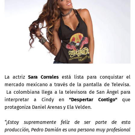
La actriz
Sara Corrales
está lista para conquistar el
mercado mexicano a través de la pantalla de Televisa.
La colombiana llega a la televisora de San Ángel para
interpretar a Cindy en
"Despertar Contigo"
que
protagoniza Daniel Arenas y Ela Velden.
“¡Estoy supremamente feliz de ser parte de esta
producción, Pedro Damián es una persona muy profesional