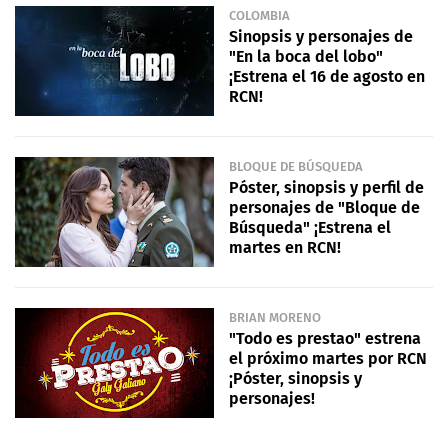
COLOMBIA
Sinopsis y personajes de
"En la boca del lobo"
¡Estrena el 16 de agosto en
RCN!
BLOQUE DE BÚSQUEDA
Póster, sinopsis y perfil de
personajes de "Bloque de
Búsqueda" ¡Estrena el
martes en RCN!
BRIAN MORENO
"Todo es prestao" estrena
el próximo martes por RCN
¡Póster, sinopsis y
personajes!