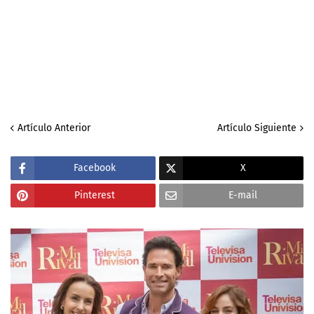
Artículo Anterior
Artículo Siguiente
Facebook
X
Pinterest
E-mail