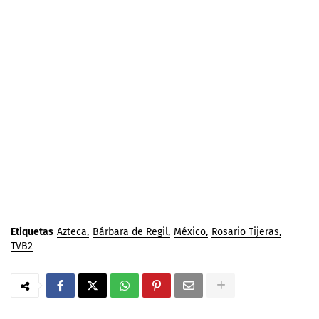
Etiquetas
Azteca
Bárbara de Regil
México
Rosario Tijeras
TVB2