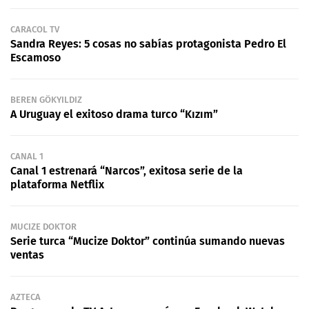
CARACOL TV
Sandra Reyes: 5 cosas no sabías protagonista Pedro El
Escamoso
BEREN GÖKYILDIZ
A Uruguay el exitoso drama turco “Kızım”
CANAL 1
Canal 1 estrenará “Narcos”, exitosa serie de la
plataforma Netflix
MUCIZE DOKTOR
Serie turca “Mucize Doktor” continúa sumando nuevas
ventas
AZTECA