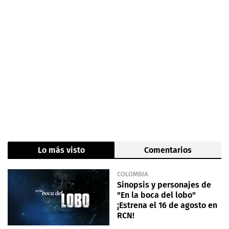
Lo más visto
Comentarios
COLOMBIA
Sinopsis y personajes de
"En la boca del lobo"
¡Estrena el 16 de agosto en
RCN!