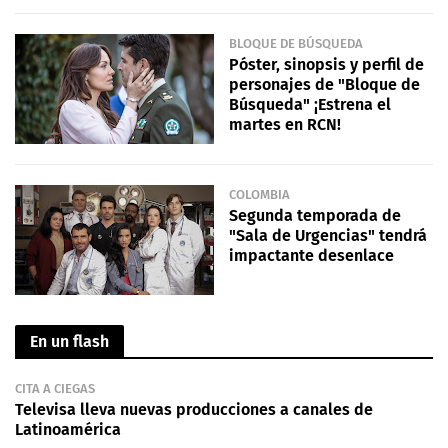
BLOQUE DE BÚSQUEDA
Póster, sinopsis y perfil de
personajes de "Bloque de
Búsqueda" ¡Estrena el
martes en RCN!
COLOMBIA
Segunda temporada de
"Sala de Urgencias" tendrá
impactante desenlace
En un flash
CITA A CIEGAS
Televisa lleva nuevas producciones a canales de
Latinoamérica