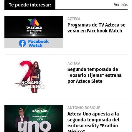
Te puede interesar:
Ver más
AZTECA
Programas de TV Azteca se
verán en Facebook Watch
AZTECA
Segunda temporada de
"Rosario Tijeras" estrena
por Azteca Siete
ANTONIO ROSIQUE
Azteca Uno apuesta a la
segunda temporada del
exitoso reality "Exatlón
México"