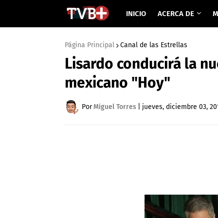
INICIO
ACERCA DE
M
Página Principal
Canal de las Estrellas
Lisardo conducirá la n
mexicano "Hoy"
Por
Miguel Torres
|
jueves, diciembre 03, 20