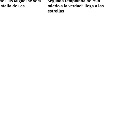
 de Luis Miguel se verá
Segunda temporada de "Sin
antalla de Las
miedo a la verdad" llega a las
estrellas