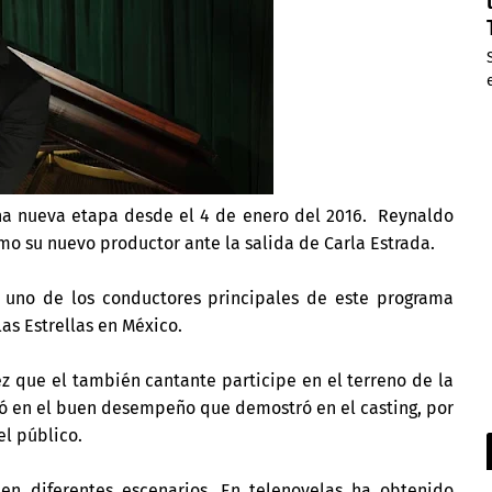
una nueva etapa desde el 4 de enero del 2016. Reynaldo
mo su nuevo productor ante la salida de Carla Estrada.
 uno de los conductores principales de este programa
as Estrellas en México.
ez que el también cantante participe en el terreno de la
asó en el buen desempeño que demostró en el casting, por
el público.
 en diferentes escenarios. En telenovelas ha obtenido