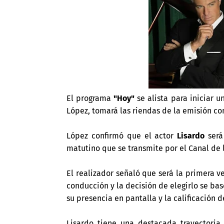
El programa
"Hoy"
se alista para iniciar 
López, tomará las riendas de la emisión co
López confirmó que el actor
Lisardo
será
matutino que se transmite por el Canal de l
El realizador señaló que será la primera v
conducción y la decisión de elegirlo se b
su presencia en pantalla y la calificación d
Lisardo tiene una destacada trayectoria