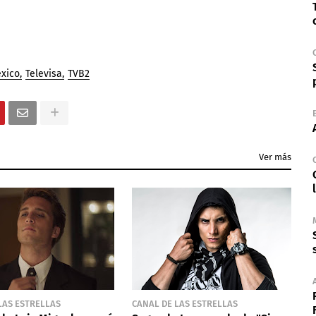
xico
Televisa
TVB2
Ver más
LAS ESTRELLAS
CANAL DE LAS ESTRELLAS