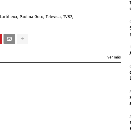
Lartilleux
Paulina Goto
Televisa
TVB2
Ver más