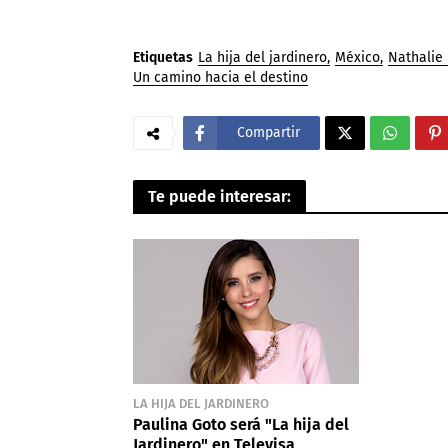
Etiquetas
La hija del jardinero
México
Nathalie 
Un camino hacia el destino
Compartir
Te puede interesar:
LA HIJA DEL JARDINERO
Paulina Goto será "La hija del
Jardinero" en Televisa