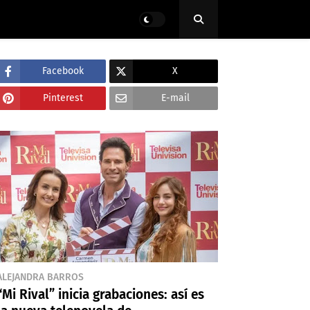
Facebook
X
Pinterest
E-mail
ALEJANDRA BARROS
“Mi Rival” inicia grabaciones: así es