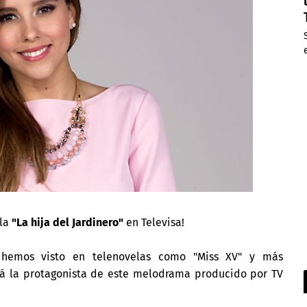
ela
"La hija del Jardinero"
en Televisa!
 hemos visto en telenovelas como "Miss XV" y más
rá la protagonista de este melodrama producido por TV