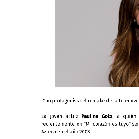
¡Con protagonista el remake de la telenov
La joven actriz
Paulina Goto
, a quién
recientemente en "Mi corazón es tuyo" se
Azteca en el año 2003.