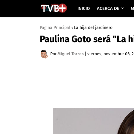
INICIO
ACERCA DE
M
Página Principal
La hija del jardinero
Paulina Goto será "La h
Por
Miguel Torres
|
viernes, noviembre 06, 