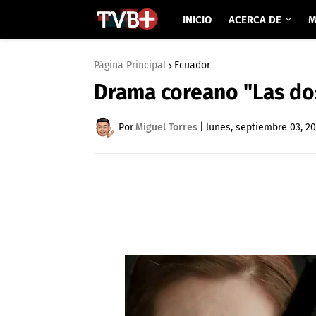
INICIO
ACERCA DE
M
Página Principal
Ecuador
Drama coreano "Las do
Por
Miguel Torres
|
lunes, septiembre 03, 2