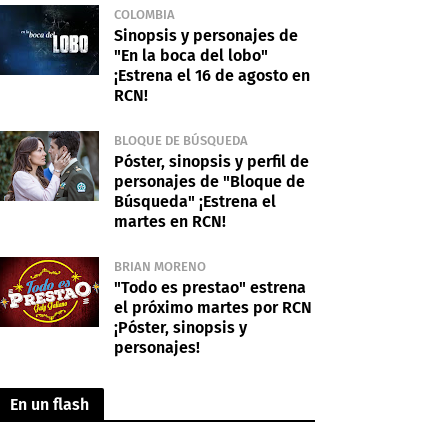
COLOMBIA
Sinopsis y personajes de
"En la boca del lobo"
¡Estrena el 16 de agosto en
RCN!
BLOQUE DE BÚSQUEDA
Póster, sinopsis y perfil de
personajes de "Bloque de
Búsqueda" ¡Estrena el
martes en RCN!
BRIAN MORENO
"Todo es prestao" estrena
el próximo martes por RCN
¡Póster, sinopsis y
personajes!
En un flash