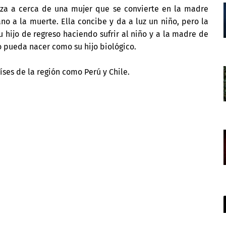
za a cerca de una mujer que se convierte en la madre
no a la muerte. Ella concibe y da a luz un niño, pero la
 hijo de regreso haciendo sufrir al niño y a la madre de
o pueda nacer como su hijo biológico.
íses de la región como Perú y Chile.