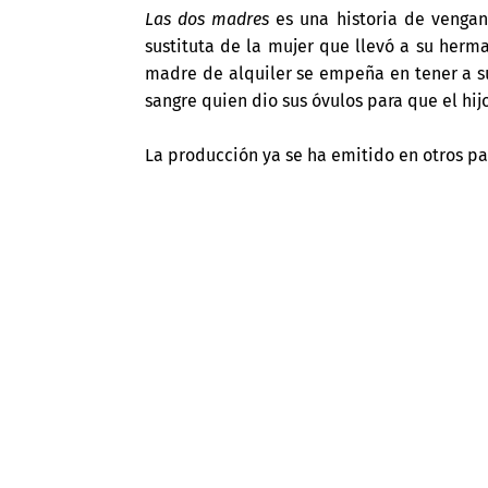
Las dos madres
es una historia de vengan
sustituta de la mujer que llevó a su herma
madre de alquiler se empeña en tener a su
sangre quien dio sus óvulos para que el hij
La producción ya se ha emitido en otros pa