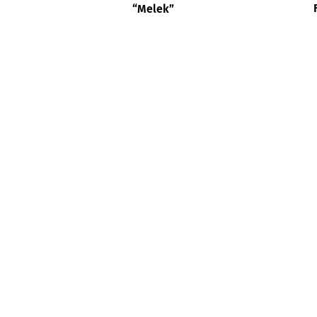
“Melek”