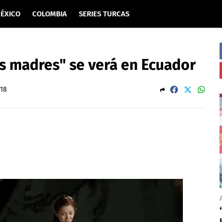
ÉXICO
COLOMBIA
SERIES TURCAS
s madres" se verá en Ecuador
018