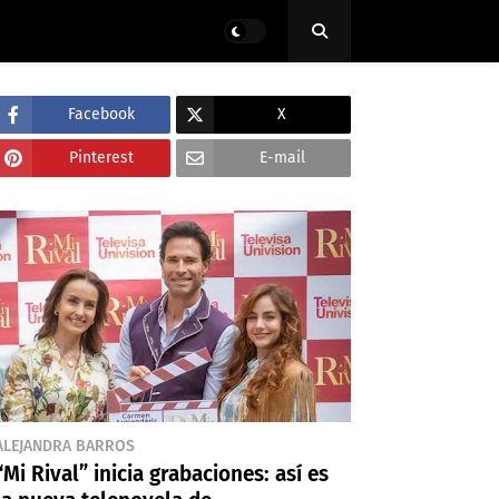
Facebook
X
Pinterest
E-mail
ALEJANDRA BARROS
“Mi Rival” inicia grabaciones: así es