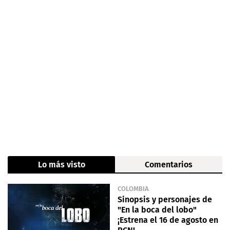
Lo más visto
Comentarios
COLOMBIA
Sinopsis y personajes de
"En la boca del lobo"
¡Estrena el 16 de agosto en