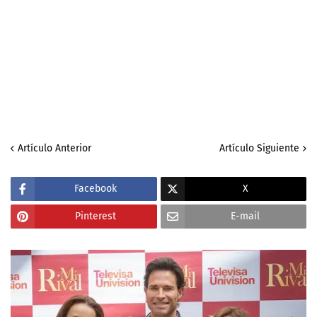
Artículo Anterior
Artículo Siguiente
Facebook
X
Pinterest
E-mail