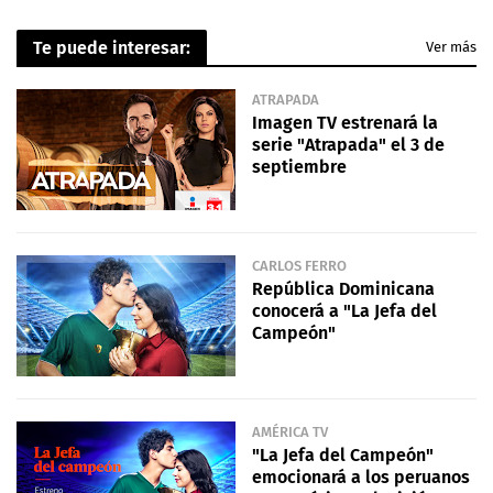
Te puede interesar:
Ver más
ATRAPADA
Imagen TV estrenará la
serie "Atrapada" el 3 de
septiembre
CARLOS FERRO
República Dominicana
conocerá a "La Jefa del
Campeón"
AMÉRICA TV
"La Jefa del Campeón"
emocionará a los peruanos