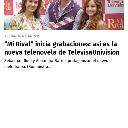
ALEJANDRA BARROS
“Mi Rival” inicia grabaciones: así es la
nueva telenovela de TelevisaUnivision
Sebastián Rulli y Alejandra Barros protagonizan el nuevo
melodrama. (Suministra…