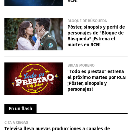
RCN!
BLOQUE DE BÚSQUEDA
Póster, sinopsis y perfil de
personajes de "Bloque de
Búsqueda" ¡Estrena el
martes en RCN!
BRIAN MORENO
"Todo es prestao" estrena
el próximo martes por RCN
¡Póster, sinopsis y
personajes!
En un flash
CITA A CIEGAS
Televisa lleva nuevas producciones a canales de