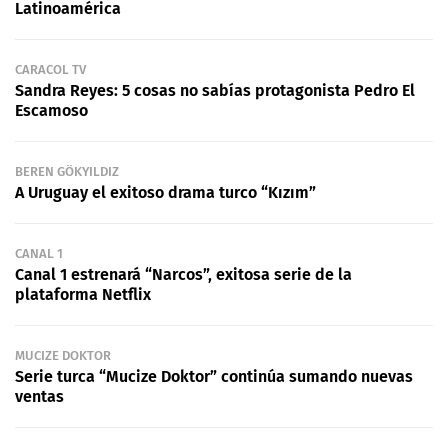
Latinoamérica
CARACOL TV
Sandra Reyes: 5 cosas no sabías protagonista Pedro El
Escamoso
BEREN GÖKYILDIZ
A Uruguay el exitoso drama turco “Kızım”
CANAL 1
Canal 1 estrenará “Narcos”, exitosa serie de la
plataforma Netflix
MUCIZE DOKTOR
Serie turca “Mucize Doktor” continúa sumando nuevas
ventas