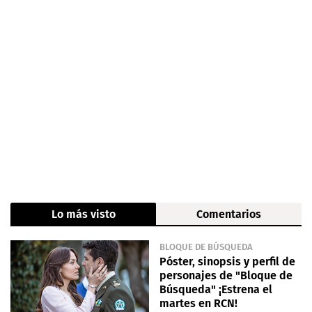
Lo más visto
Comentarios
BLOQUE DE BÚSQUEDA
Póster, sinopsis y perfil de
personajes de "Bloque de
Búsqueda" ¡Estrena el
martes en RCN!