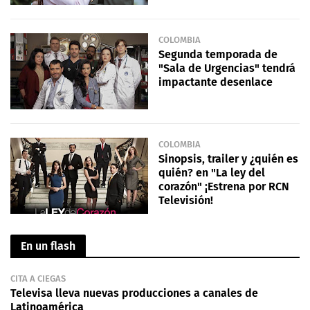
COLOMBIA
Segunda temporada de
"Sala de Urgencias" tendrá
impactante desenlace
COLOMBIA
Sinopsis, trailer y ¿quién es
quién? en "La ley del
corazón" ¡Estrena por RCN
Televisión!
En un flash
CITA A CIEGAS
Televisa lleva nuevas producciones a canales de
Latinoamérica