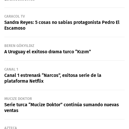
CARACOL TV
Sandra Reyes: 5 cosas no sabías protagonista Pedro El
Escamoso
BEREN GÖKYILDIZ
A Uruguay el exitoso drama turco “Kızım”
CANAL 1
Canal 1 estrenará “Narcos”, exitosa serie de la
plataforma Netflix
MUCIZE DOKTOR
Serie turca “Mucize Doktor” continúa sumando nuevas
ventas
AZTECA