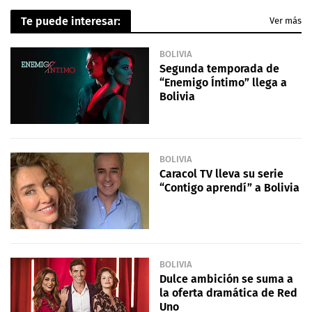
Te puede interesar:
Ver más
BOLIVIA
Segunda temporada de
“Enemigo Íntimo” llega a
Bolivia
BOLIVIA
Caracol TV lleva su serie
“Contigo aprendí” a Bolivia
BOLIVIA
Dulce ambición se suma a
la oferta dramática de Red
Uno