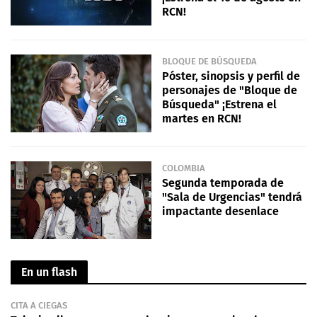
RCN!
BLOQUE DE BÚSQUEDA
Póster, sinopsis y perfil de
personajes de "Bloque de
Búsqueda" ¡Estrena el
martes en RCN!
COLOMBIA
Segunda temporada de
"Sala de Urgencias" tendrá
impactante desenlace
En un flash
CITA A CIEGAS