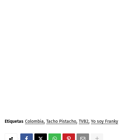
Etiquetas
Colombia
Tacho Pistacho
TVB2
Yo soy Franky