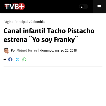
Página Principal
Colombia
Canal infantil Tacho Pistacho
estrena ¨Yo soy Franky¨
Por
Miguel Torres
|
domingo, marzo 25, 2018