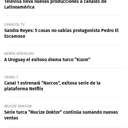
Televisa lleva nuevas producciones a canales de
Latinoamérica
CARACOL TV
Sandra Reyes: 5 cosas no sabías protagonista Pedro El
Escamoso
BEREN GÖKYILDIZ
A Uruguay el exitoso drama turco “Kızım”
CANAL 1
Canal 1 estrenará “Narcos”, exitosa serie de la
plataforma Netflix
MUCIZE DOKTOR
Serie turca “Mucize Doktor” continúa sumando nuevas
ventas