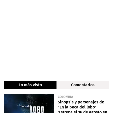
Lo más visto
Comentarios
COLOMBIA
Sinopsis y personajes de
"En la boca del lobo"
¡Estrena el 16 de agosto en