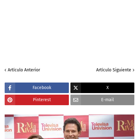
Artículo Anterior
Artículo Siguiente
Facebook
X
Pinterest
E-mail