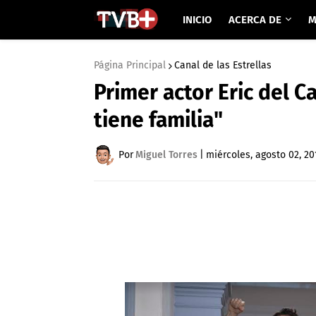
INICIO
ACERCA DE
M
Página Principal
Canal de las Estrellas
Primer actor Eric del Ca
tiene familia"
Por
Miguel Torres
|
miércoles, agosto 02, 20