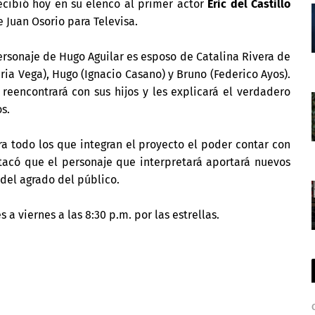
cibió hoy en su elenco al primer actor
Eric del Castillo
 Juan Osorio para Televisa.
personaje de Hugo Aguilar es esposo de Catalina Rivera de
uria Vega), Hugo (Ignacio Casano) y Bruno (Federico Ayos).
eencontrará con sus hijos y les explicará el verdadero
s.
ra todo los que integran el proyecto el poder contar con
estacó que el personaje que interpretará aportará nuevos
 del agrado del público.
 a viernes a las 8:30 p.m. por las estrellas.