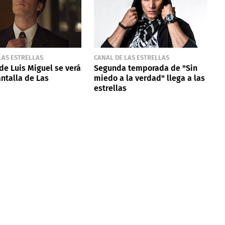
LAS ESTRELLAS
CANAL DE LAS ESTRELLAS
 de Luis Miguel se verá
Segunda temporada de "Sin
antalla de Las
miedo a la verdad" llega a las
estrellas