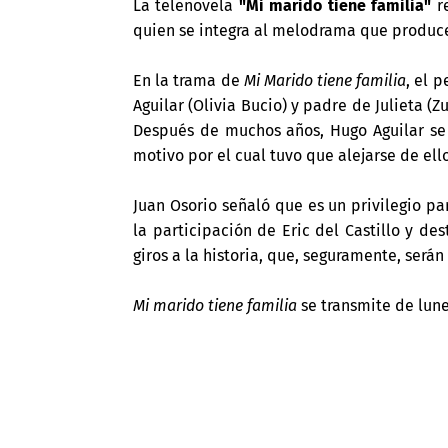
La telenovela
"Mi marido tiene familia"
re
quien se integra al melodrama que produce
En la trama de
Mi Marido tiene familia
, el 
Aguilar (Olivia Bucio) y padre de Julieta (Z
Después de muchos años, Hugo Aguilar se r
motivo por el cual tuvo que alejarse de ello
Juan Osorio señaló que es un privilegio pa
la participación de Eric del Castillo y d
giros a la historia, que, seguramente, serán
Mi marido tiene familia
se transmite de lunes