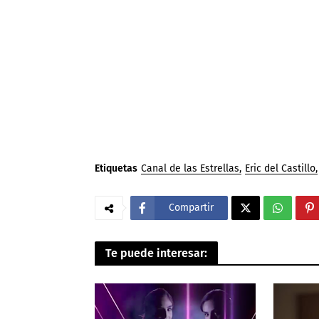
Etiquetas
Canal de las Estrellas
Eric del Castillo
Compartir
Te puede interesar: