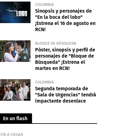
COLOMBIA
Sinopsis y personajes de
"En la boca del lobo"
¡Estrena el 16 de agosto en
RCN!
BLOQUE DE BÚSQUEDA
Póster, sinopsis y perfil de
personajes de "Bloque de
Búsqueda" ¡Estrena el
martes en RCN!
COLOMBIA
Segunda temporada de
"Sala de Urgencias" tendrá
impactante desenlace
En un flash
CITA A CIEGAS