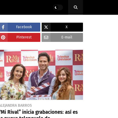
Facebook
X
Pinterest
E-mail
ALEJANDRA BARROS
“Mi Rival” inicia grabaciones: así es