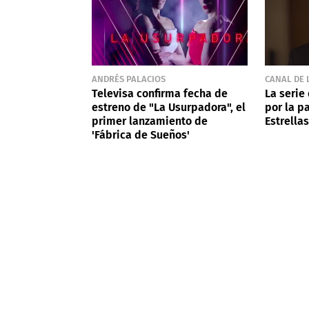
ANDRÉS PALACIOS
CANAL DE 
Televisa confirma fecha de
La serie
estreno de "La Usurpadora", el
por la p
primer lanzamiento de
Estrellas
'Fábrica de Sueños'