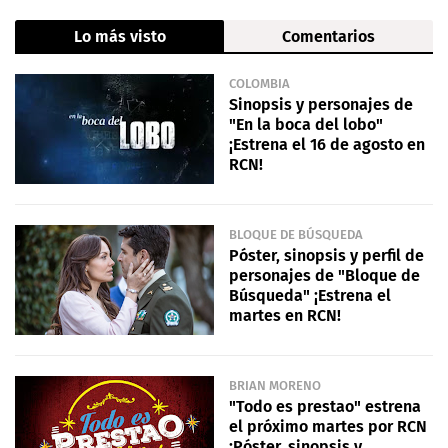
Lo más visto
Comentarios
COLOMBIA
Sinopsis y personajes de
"En la boca del lobo"
¡Estrena el 16 de agosto en
RCN!
BLOQUE DE BÚSQUEDA
Póster, sinopsis y perfil de
personajes de "Bloque de
Búsqueda" ¡Estrena el
martes en RCN!
BRIAN MORENO
"Todo es prestao" estrena
el próximo martes por RCN
¡Póster, sinopsis y