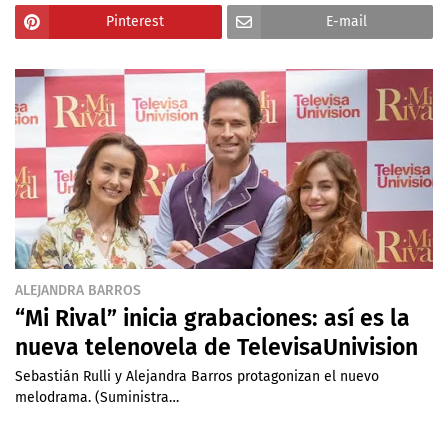
Pinterest
E-mail
ALEJANDRA BARROS
“Mi Rival” inicia grabaciones: así es la
nueva telenovela de TelevisaUnivision
Sebastián Rulli y Alejandra Barros protagonizan el nuevo
melodrama. (Suministra…