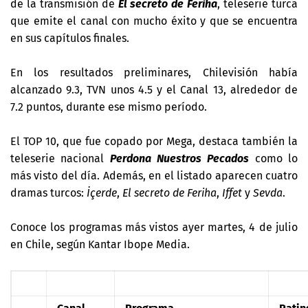
de la transmisión de
El secreto de Feriha
, teleserie turca
que emite el canal con mucho éxito y que se encuentra
en sus capítulos finales.
En los resultados preliminares, Chilevisión había
alcanzado 9.3, TVN unos 4.5 y el Canal 13, alrededor de
7.2 puntos, durante ese mismo período.
El TOP 10, que fue copado por Mega, destaca también la
teleserie nacional
Perdona Nuestros Pecados
como lo
más visto del día. Además, en el listado aparecen cuatro
dramas turcos:
İçerde
,
El secreto de Feriha
,
Iffet
y
Sevda
.
Conoce los programas más vistos ayer martes, 4 de julio
en Chile, según Kantar Ibope Media.