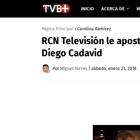
INICIO
ACERCA DE
M
Página Principal
Carolina Ramírez
RCN Televisión le apos
Diego Cadavid
Por
Miguel Torres
|
sábado, enero 23, 2016