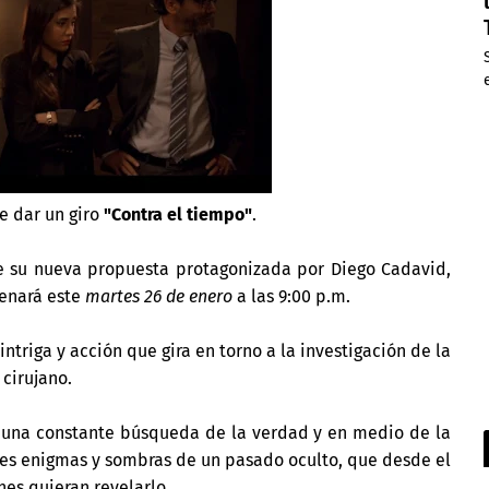
e dar un giro
"Contra el tiempo"
.
e su nueva propuesta protagonizada por Diego Cadavid,
renará este
martes 26 de enero
a las 9:00 p.m.
ntriga y acción que gira en torno a la investigación de la
 cirujano.
n una constante búsqueda de la verdad y en medio de la
ndes enigmas y sombras de un pasado oculto, que desde el
es quieran revelarlo.