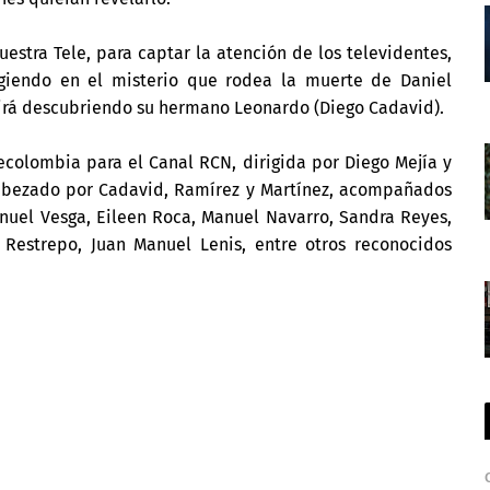
uestra Tele, para captar la atención de los televidentes,
rgiendo en el misterio que rodea la muerte de Daniel
o irá descubriendo su hermano Leonardo (Diego Cadavid).
lecolombia para el Canal RCN, dirigida por Diego Mejía y
cabezado por Cadavid, Ramírez y Martínez, acompañados
Manuel Vesga, Eileen Roca, Manuel Navarro, Sandra Reyes,
 Restrepo, Juan Manuel Lenis, entre otros reconocidos