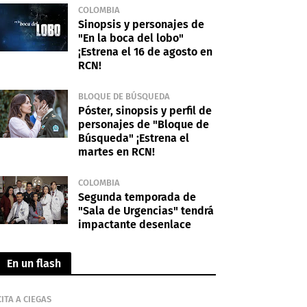
COLOMBIA
Sinopsis y personajes de
"En la boca del lobo"
¡Estrena el 16 de agosto en
RCN!
BLOQUE DE BÚSQUEDA
Póster, sinopsis y perfil de
personajes de "Bloque de
Búsqueda" ¡Estrena el
martes en RCN!
COLOMBIA
Segunda temporada de
"Sala de Urgencias" tendrá
impactante desenlace
En un flash
CITA A CIEGAS