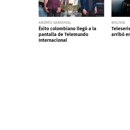
ANDRÉS SANDOVAL
BOLIVIA
Éxito colombiano llegó a la
Teleseri
pantalla de Telemundo
arribó e
Internacional