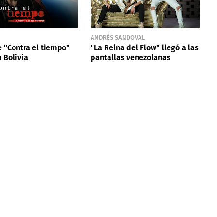
ANDRÉS SANDOVAL
e "Contra el tiempo"
"La Reina del Flow" llegó a las
n Bolivia
pantallas venezolanas