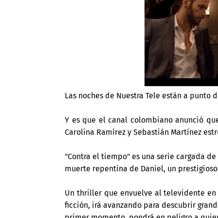
Las noches de Nuestra Tele están a punto d
Y es que el canal colombiano anunció qu
Carolina Ramírez y Sebastián Martínez est
"Contra el tiempo" es una serie cargada de i
muerte repentina de Daniel, un prestigioso
Un thriller que envuelve al televidente e
ficción, irá avanzando para descubrir gra
primer momento, pondrá en peligro a quien